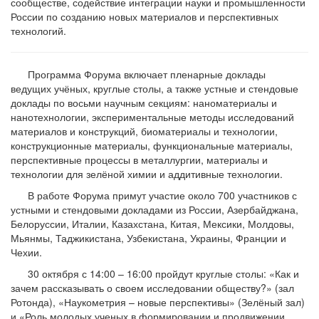
сообществе, содействие интеграции науки и промышленности
России по созданию новых материалов и перспективных
технологий.
Программа Форума включает пленарные доклады
ведущих учёных, круглые столы, а также устные и стендовые
доклады по восьми научным секциям: наноматериалы и
нанотехнологии, экспериментальные методы исследований
материалов и конструкций, биоматериалы и технологии,
конструкционные материалы, функциональные материалы,
перспективные процессы в металлургии, материалы и
технологии для зелёной химии и аддитивные технологии.
В работе Форума примут участие около 700 участников с
устными и стендовыми докладами из России, Азербайджана,
Белоруссии, Италии, Казахстана, Китая, Мексики, Молдовы,
Мьянмы, Таджикистана, Узбекистана, Украины, Франции и
Чехии.
30 октября с 14:00 – 16:00 пройдут круглые столы: «Как и
зачем рассказывать о своем исследовании обществу?» (зал
Ротонда), «Наукометрия – новые перспективы» (Зелёный зал)
и «Роль молодых ученых в формировании и продвижении