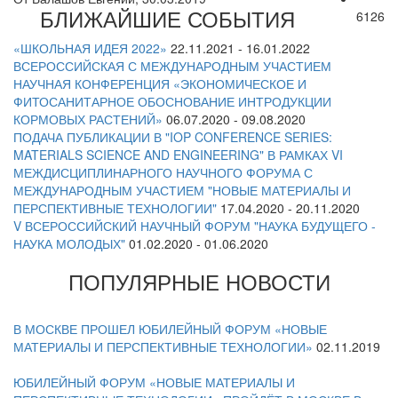
БЛИЖАЙШИЕ СОБЫТИЯ
6126
«ШКОЛЬНАЯ ИДЕЯ 2022»
22.11.2021 - 16.01.2022
ВСЕРОССИЙСКАЯ С МЕЖДУНАРОДНЫМ УЧАСТИЕМ
НАУЧНАЯ КОНФЕРЕНЦИЯ «ЭКОНОМИЧЕСКОЕ И
ФИТОСАНИТАРНОЕ ОБОСНОВАНИЕ ИНТРОДУКЦИИ
КОРМОВЫХ РАСТЕНИЙ»
06.07.2020 - 09.08.2020
ПОДАЧА ПУБЛИКАЦИИ В "IOP CONFERENCE SERIES:
MATERIALS SCIENCE AND ENGINEERING" В РАМКАХ VI
МЕЖДИСЦИПЛИНАРНОГО НАУЧНОГО ФОРУМА С
МЕЖДУНАРОДНЫМ УЧАСТИЕМ "НОВЫЕ МАТЕРИАЛЫ И
ПЕРСПЕКТИВНЫЕ ТЕХНОЛОГИИ"
17.04.2020 - 20.11.2020
V ВСЕРОССИЙСКИЙ НАУЧНЫЙ ФОРУМ "НАУКА БУДУЩЕГО -
НАУКА МОЛОДЫХ"
01.02.2020 - 01.06.2020
ПОПУЛЯРНЫЕ НОВОСТИ
В МОСКВЕ ПРОШЕЛ ЮБИЛЕЙНЫЙ ФОРУМ «НОВЫЕ
МАТЕРИАЛЫ И ПЕРСПЕКТИВНЫЕ ТЕХНОЛОГИИ»
02.11.2019
ЮБИЛЕЙНЫЙ ФОРУМ «НОВЫЕ МАТЕРИАЛЫ И