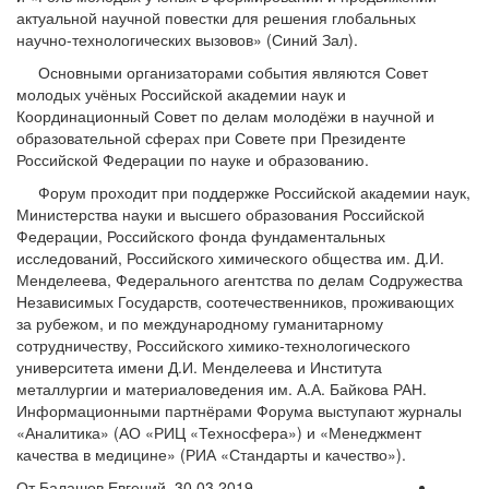
актуальной научной повестки для решения глобальных
научно-технологических вызовов» (Синий Зал).
Основными организаторами события являются Совет
молодых учёных Российской академии наук и
Координационный Совет по делам молодёжи в научной и
образовательной сферах при Совете при Президенте
Российской Федерации по науке и образованию.
Форум проходит при поддержке Российской академии наук,
Министерства науки и высшего образования Российской
Федерации, Российского фонда фундаментальных
исследований, Российского химического общества им. Д.И.
Менделеева, Федерального агентства по делам Содружества
Независимых Государств, соотечественников, проживающих
за рубежом, и по международному гуманитарному
сотрудничеству, Российского химико-технологического
университета имени Д.И. Менделеева и Института
металлургии и материаловедения им. А.А. Байкова РАН.
Информационными партнёрами Форума выступают журналы
«Аналитика» (АО «РИЦ «Техносфера») и «Менеджмент
качества в медицине» (РИА «Стандарты и качество»).
От Балашов Евгений, 30.03.2019