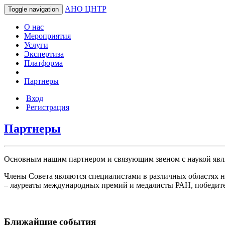
АНО
ЦНТР
Toggle navigation
О нас
Мероприятия
Услуги
Экспертиза
Платформа
Партнеры
Вход
Регистрация
Партнеры
Основным нашим партнером и связующим звеном с наукой явля
Члены Совета являются специалистами в различных областях н
– лауреаты международных премий и медалисты РАН, победите
Ближайшие события