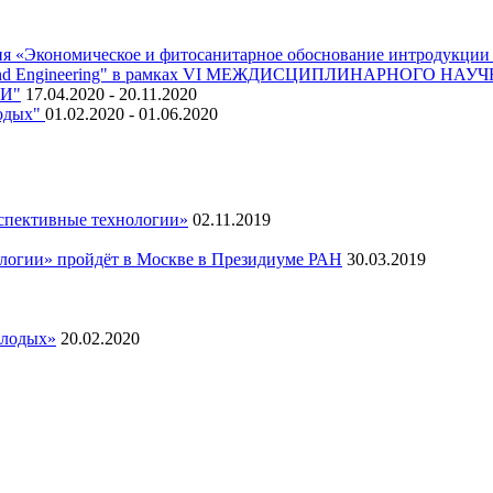
ия «Экономическое и фитосанитарное обоснование интродукции
ls Science and Engineering" в рамках VI МЕЖДИСЦИПЛИНА
И"
17.04.2020 - 20.11.2020
лодых"
01.02.2020 - 01.06.2020
спективные технологии»
02.11.2019
огии» пройдёт в Москве в Президиуме РАН
30.03.2019
олодых»
20.02.2020