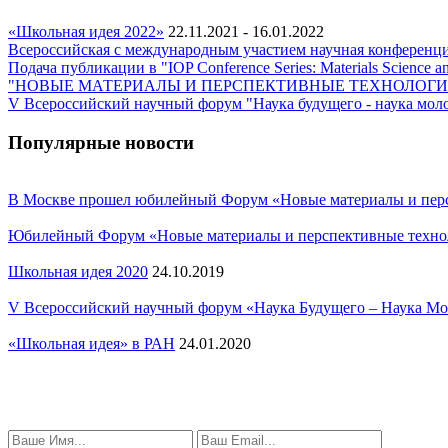
«Школьная идея 2022»
22.11.2021 - 16.01.2022
Всероссийская с международным участием научная конференц
Подача публикации в "IOP Conference Series: Materia
"НОВЫЕ МАТЕРИАЛЫ И ПЕРСПЕКТИВНЫЕ ТЕХНОЛОГИ
V Всероссийский научный форум "Наука будущего - наука мо
Популярные новости
В Москве прошел юбилейный Форум «Новые материалы и пер
Юбилейный Форум «Новые материалы и перспективные технол
Школьная идея 2020
24.10.2019
V Всероссийский научный форум «Наука Будущего – Наука М
«Школьная идея» в РАН
24.01.2020
ОСТАВИТЬ ЗАЯВКУ