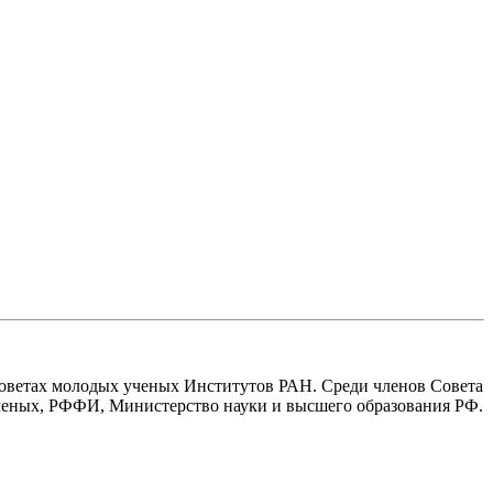
 Советах молодых ученых Институтов РАН. Среди членов Совета
ченых, РФФИ, Министерство науки и высшего образования РФ.