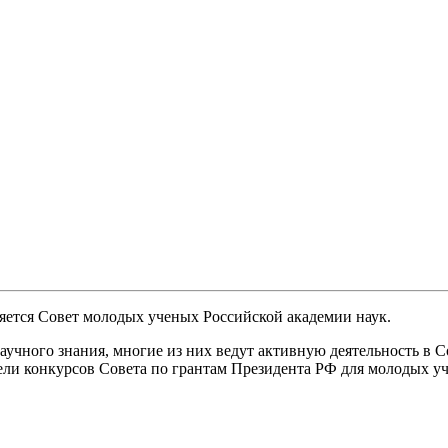
ется Совет молодых ученых Российской академии наук.
аучного знания, многие из них ведут активную деятельность в
ли конкурсов Совета по грантам Президента РФ для молодых у